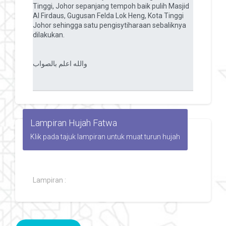
Lampiran Hujah Fatwa
Klik pada tajuk lampiran untuk muat turun hujah
Lampiran :