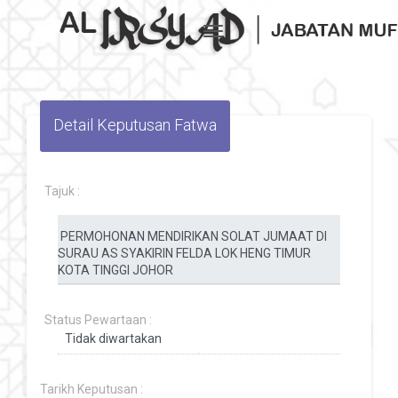
Toggle navigation
Detail Keputusan Fatwa
Tajuk :
Status Pewartaan :
Tarikh Keputusan :