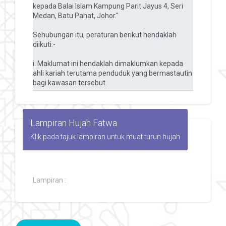
Lampiran Hujah Fatwa
Klik pada tajuk lampiran untuk muat turun hujah
Lampiran :