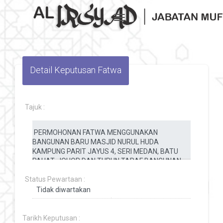
Toggle navigation
Detail Keputusan Fatwa
Tajuk :
Status Pewartaan :
Tarikh Keputusan :