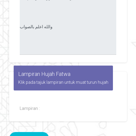
Lampiran Hujah Fatwa
Klik pada tajuk lampiran untuk muat turun hujah
Lampiran :