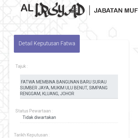
Toggle navigation
Detail Keputusan Fatwa
Tajuk :
Status Pewartaan :
Tarikh Keputusan :