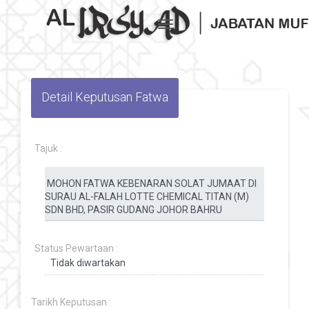
Toggle navigation
Detail Keputusan Fatwa
Tajuk :
Status Pewartaan :
Tarikh Keputusan :