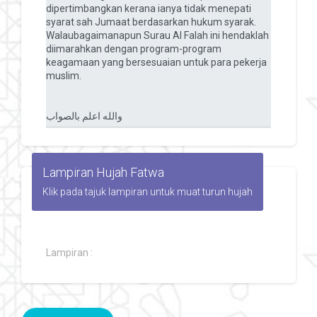
Lampiran Hujah Fatwa
Klik pada tajuk lampiran untuk muat turun hujah
Lampiran :