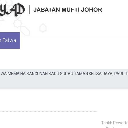
n Fatwa
Tarikh Pewarta