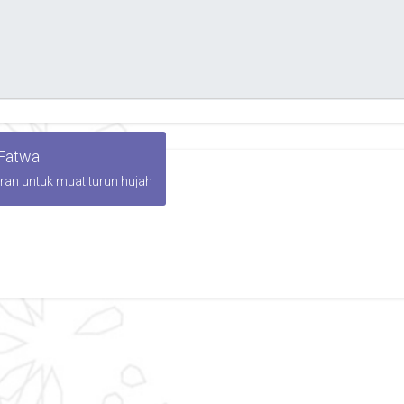
 Fatwa
iran untuk muat turun hujah