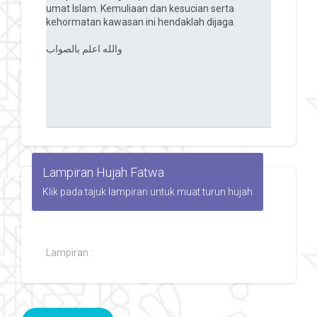
Lampiran Hujah Fatwa
Klik pada tajuk lampiran untuk muat turun hujah
Lampiran :