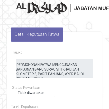
Toggle navigation
Detail Keputusan Fatwa
Tajuk :
Status Pewartaan :
Tarikh Keputusan :