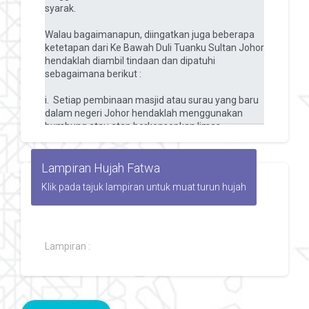
Lampiran Hujah Fatwa
Klik pada tajuk lampiran untuk muat turun hujah
Lampiran :