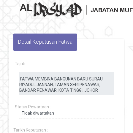
Toggle navigation
Detail Keputusan Fatwa
Tajuk :
Status Pewartaan :
Tarikh Keputusan :