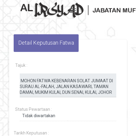
Toggle navigation
Detail Keputusan Fatwa
Tajuk :
Status Pewartaan :
Tarikh Keputusan :