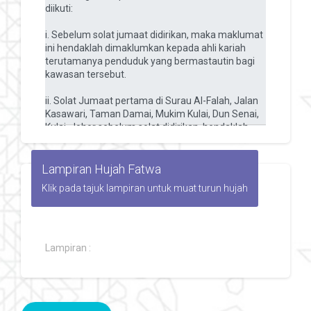
Lampiran Hujah Fatwa
Klik pada tajuk lampiran untuk muat turun hujah
Lampiran :