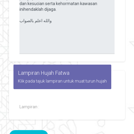
Lampiran Hujah Fatwa
Klik pada tajuk lampiran untuk muat turun hujah
Lampiran :