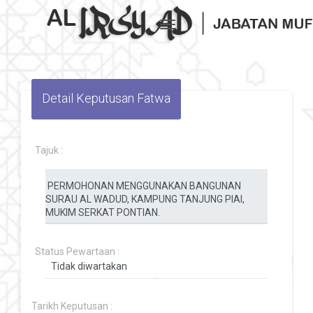
Toggle navigation
Detail Keputusan Fatwa
Tajuk :
Status Pewartaan :
Tarikh Keputusan :