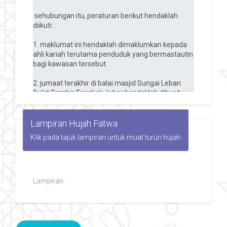
Lampiran Hujah Fatwa
Klik pada tajuk lampiran untuk muat turun hujah
Lampiran :