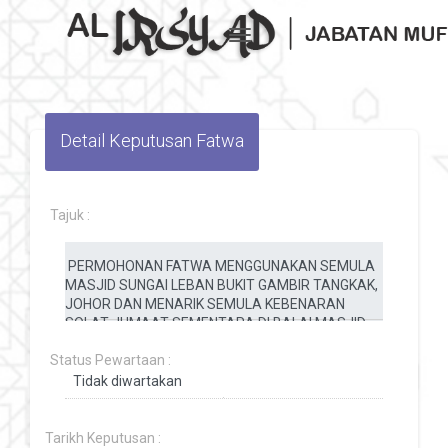
Toggle navigation
Detail Keputusan Fatwa
Tajuk :
Status Pewartaan :
Tarikh Keputusan :