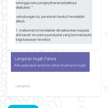
Lampiran Hujah Fatwa
Klik pada tajuk lampiran untuk muat turun hujah
Lampiran :