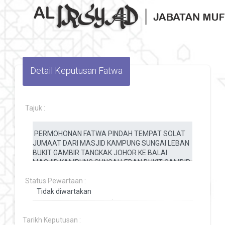
Toggle navigation
Detail Keputusan Fatwa
Tajuk :
Status Pewartaan :
Tarikh Keputusan :