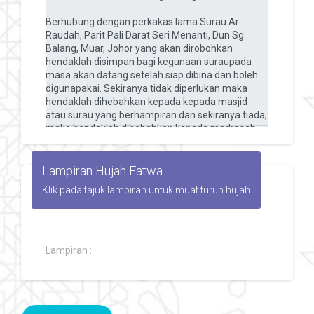
Lampiran Hujah Fatwa
Klik pada tajuk lampiran untuk muat turun hujah
Lampiran :