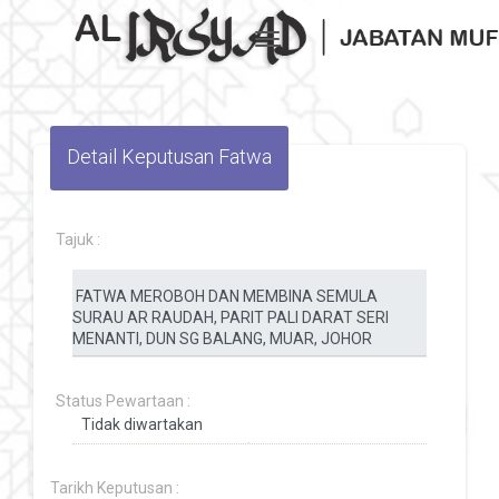
Toggle navigation
Detail Keputusan Fatwa
Tajuk :
Status Pewartaan :
Tarikh Keputusan :