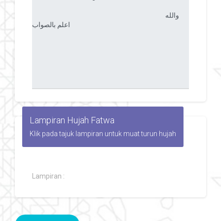
Lampiran Hujah Fatwa
Klik pada tajuk lampiran untuk muat turun hujah
Lampiran :