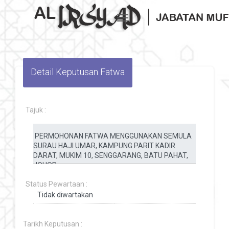
Toggle navigation
Detail Keputusan Fatwa
Tajuk :
Status Pewartaan :
Tarikh Keputusan :