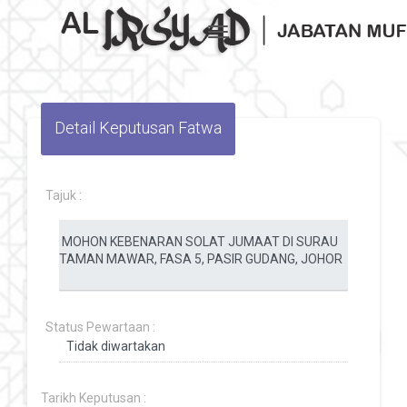
Toggle navigation
Detail Keputusan Fatwa
Tajuk :
Status Pewartaan :
Tarikh Keputusan :