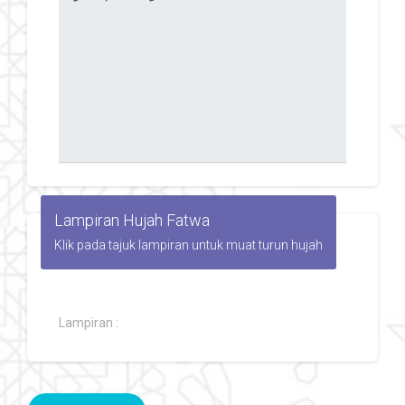
Lampiran Hujah Fatwa
Klik pada tajuk lampiran untuk muat turun hujah
Lampiran :