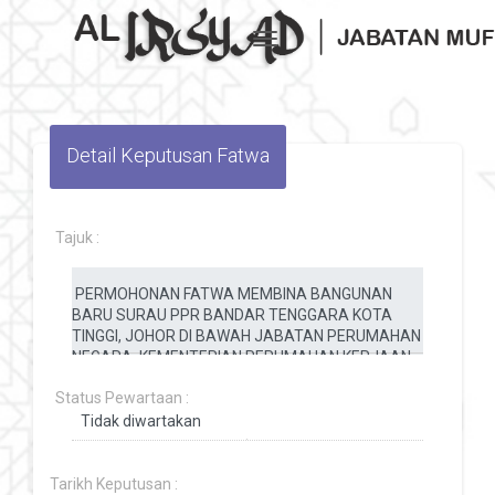
Toggle navigation
Detail Keputusan Fatwa
Tajuk :
Status Pewartaan :
Tarikh Keputusan :