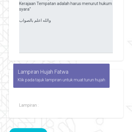
Lampiran Hujah Fatwa
Klik pada tajuk lampiran untuk muat turun hujah
Lampiran :