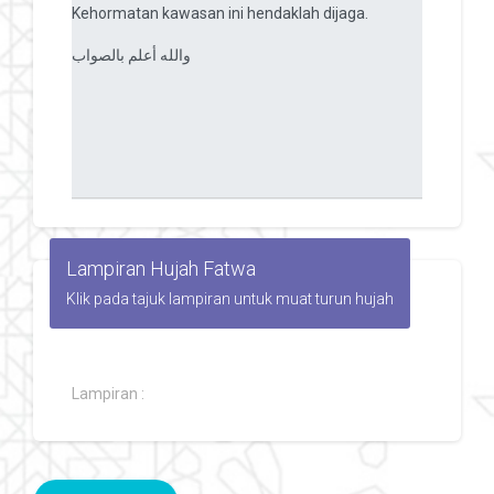
Lampiran Hujah Fatwa
Klik pada tajuk lampiran untuk muat turun hujah
Lampiran :