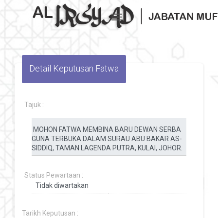
Toggle navigation
Detail Keputusan Fatwa
Tajuk :
Status Pewartaan :
Tarikh Keputusan :