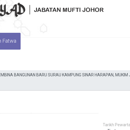
n Fatwa
Tarikh Pewarta