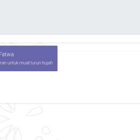
 Fatwa
iran untuk muat turun hujah