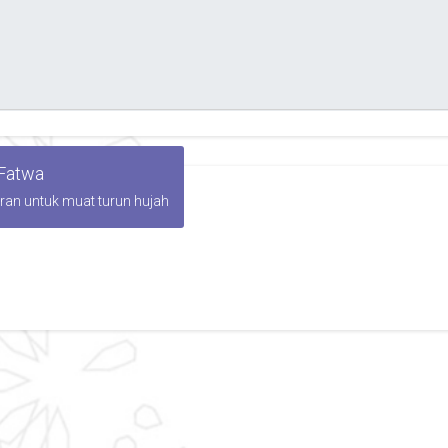
 Fatwa
iran untuk muat turun hujah