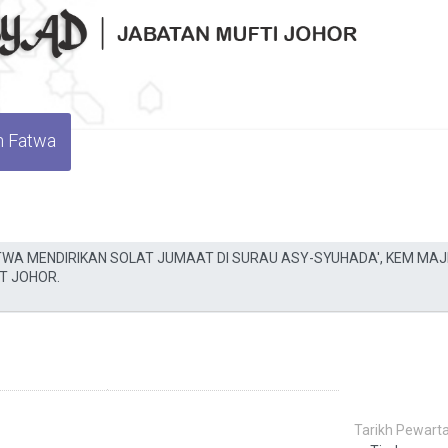
n Fatwa
Tarikh Pewarta