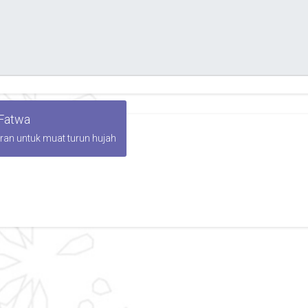
 Fatwa
iran untuk muat turun hujah