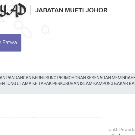
n Fatwa
Tarikh Pewarta