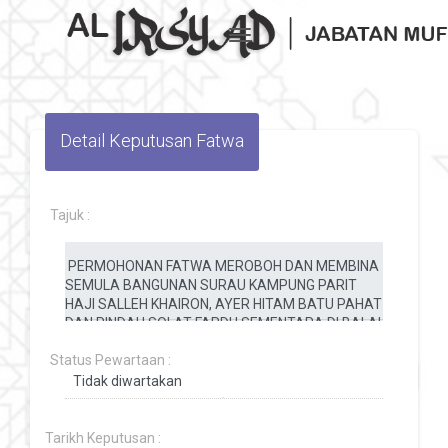
Toggle navigation
Detail Keputusan Fatwa
Tajuk :
Status Pewartaan :
Tarikh Keputusan :