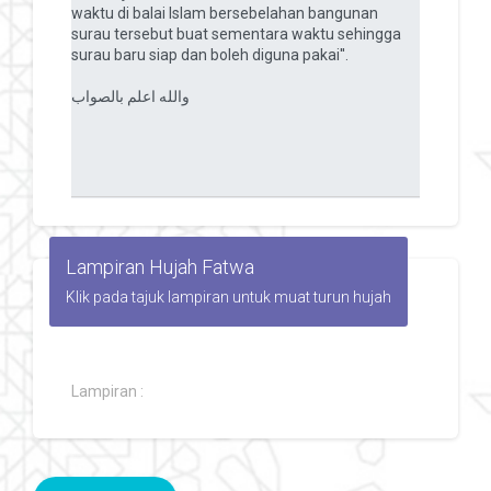
Lampiran Hujah Fatwa
Klik pada tajuk lampiran untuk muat turun hujah
Lampiran :