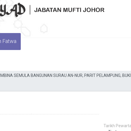
n Fatwa
Tarikh Pewarta