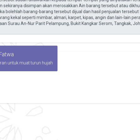
 Fatwa
iran untuk muat turun hujah