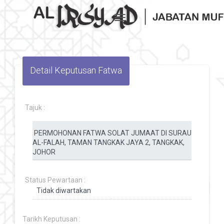
Toggle navigation
Detail Keputusan Fatwa
Tajuk :
Status Pewartaan :
Tarikh Keputusan :