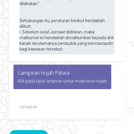
Lampiran Hujah Fatwa
Klik pada tajuk lampiran untuk muat turun hujah
Lampiran :