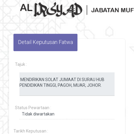
Toggle navigation
Detail Keputusan Fatwa
Tajuk :
Status Pewartaan :
Tarikh Keputusan :