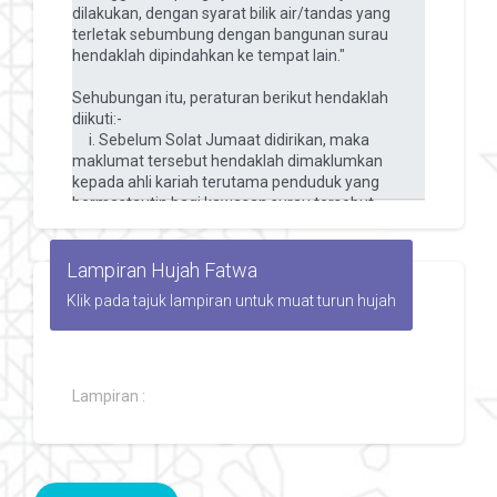
Lampiran Hujah Fatwa
Klik pada tajuk lampiran untuk muat turun hujah
Lampiran :