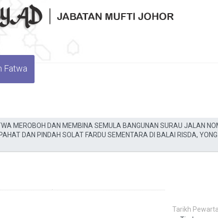
n Fatwa
Tarikh Pewarta