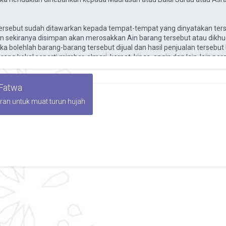
 Fatwa
iran untuk muat turun hujah