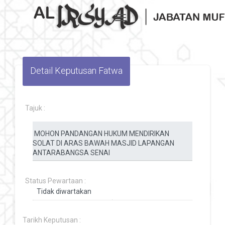
Toggle navigation
Detail Keputusan Fatwa
Tajuk :
Status Pewartaan :
Tarikh Keputusan :