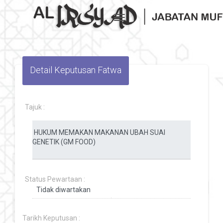
Toggle navigation
Detail Keputusan Fatwa
Tajuk :
Status Pewartaan :
Tarikh Keputusan :