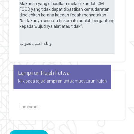
Lampiran Hujah Fatwa
Klik pada tajuk lampiran untuk muat turun hujah
Lampiran :