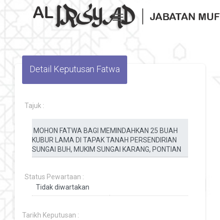
Toggle navigation
Detail Keputusan Fatwa
Tajuk :
Status Pewartaan :
Tarikh Keputusan :