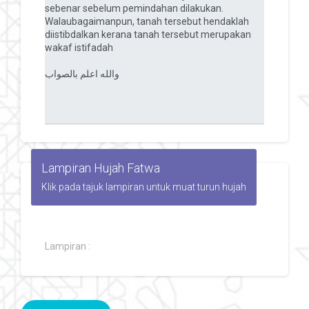
Lampiran Hujah Fatwa
Klik pada tajuk lampiran untuk muat turun hujah
Lampiran :