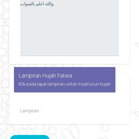
Lampiran Hujah Fatwa
Klik pada tajuk lampiran untuk muat turun hujah
Lampiran :