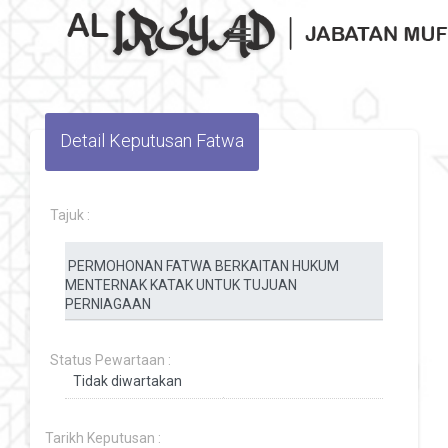
Toggle navigation
Detail Keputusan Fatwa
Tajuk :
Status Pewartaan :
Tarikh Keputusan :