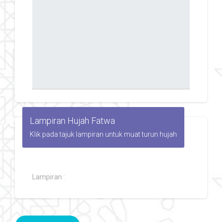
Lampiran Hujah Fatwa
Klik pada tajuk lampiran untuk muat turun hujah
Lampiran :