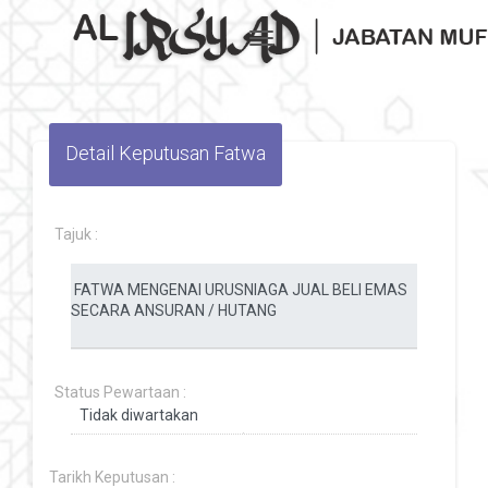
Toggle navigation
Detail Keputusan Fatwa
Tajuk :
Status Pewartaan :
Tarikh Keputusan :