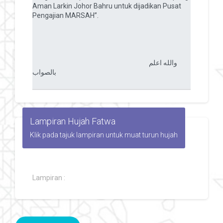
Lampiran Hujah Fatwa
Klik pada tajuk lampiran untuk muat turun hujah
Lampiran :