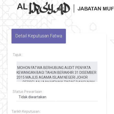
Toggle navigation
Detail Keputusan Fatwa
Tajuk :
Status Pewartaan :
Tarikh Keputusan :