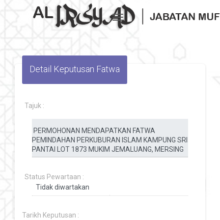
Toggle navigation
Detail Keputusan Fatwa
Tajuk :
Status Pewartaan :
Tarikh Keputusan :