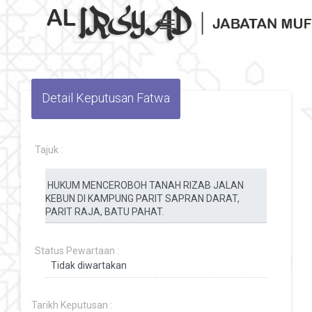
Toggle navigation
Detail Keputusan Fatwa
Tajuk :
Status Pewartaan :
Tarikh Keputusan :