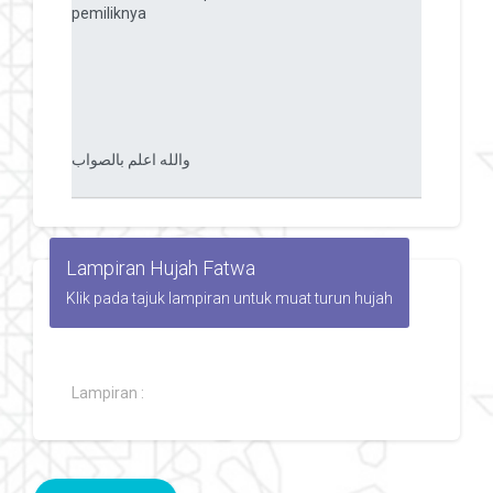
Lampiran Hujah Fatwa
Klik pada tajuk lampiran untuk muat turun hujah
Lampiran :