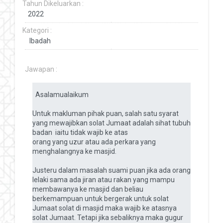
Tahun Dikeluarkan :
Kategori :
Jawapan :