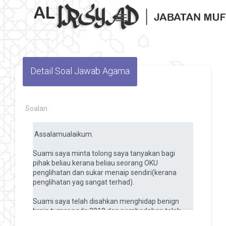
Toggle navigation
Detail Soal Jawab Agama
Soalan :