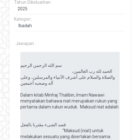
Tahun Dikeluarkan :
Kategori :
Jawapan :