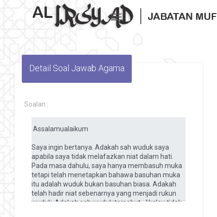
Toggle navigation
Detail Soal Jawab Agama
Soalan :