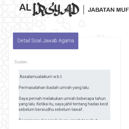
Toggle navigation
Detail Soal Jawab Agama
Soalan :