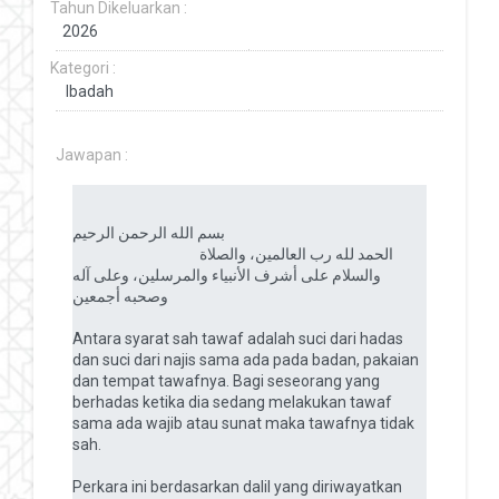
Tahun Dikeluarkan :
Kategori :
Jawapan :