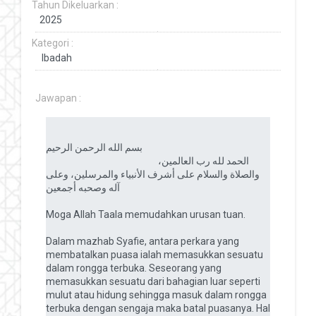
Tahun Dikeluarkan :
Kategori :
Jawapan :