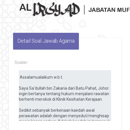
Toggle navigation
Detail Soal Jawab Agama
Soalan :