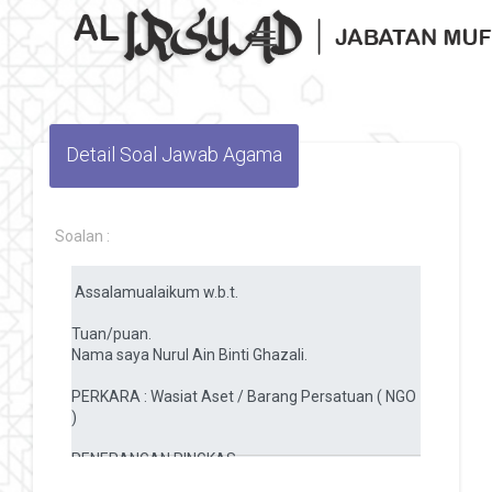
Toggle navigation
Detail Soal Jawab Agama
Soalan :