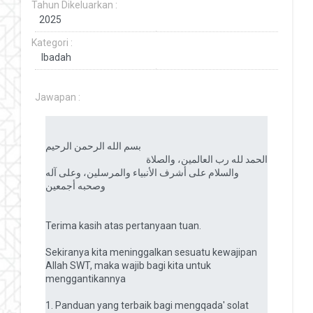
Tahun Dikeluarkan :
Kategori :
Jawapan :