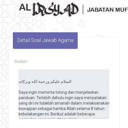
Toggle navigation
Detail Soal Jawab Agama
Soalan :