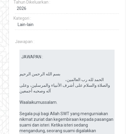
Tahun Dikeluarkan :
Kategori :
Jawapan :