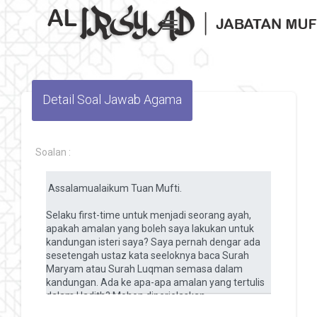
Toggle navigation
Detail Soal Jawab Agama
Soalan :